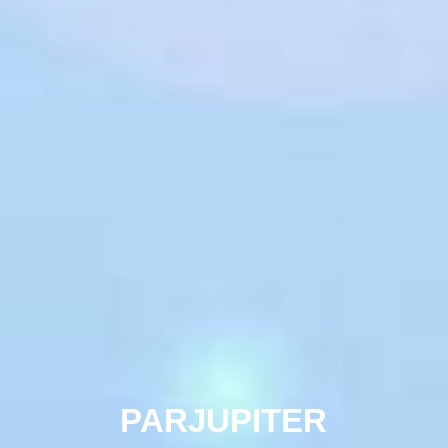
PARJUPITER