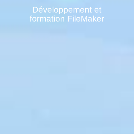
Développement et
formation FileMaker